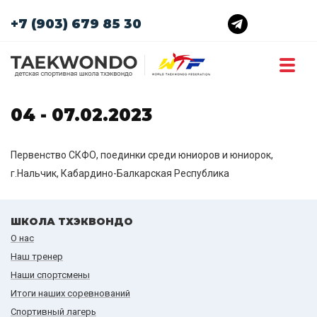
+7 (903) 679 85 30
04 - 07.02.2023
Первенство СКФО, поединки среди юниоров и юниорок,
г.Нальчик, Кабардино-Балкарская Республика
ШКОЛА ТХЭКВОНДО
О нас
Наш тренер
Наши спортсмены
Итоги наших cоревнований
Спортивный лагерь