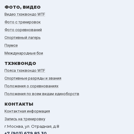
ФОТО, ВИДЕО
Видео тхэквондо WTF
Фото с тренировок
Фото соревнований
Спортивный лагерь
Пхумсе
Международные бои
ТХЭКВОНДО
Пояса тхэквондо WTF
Спортивные разряды и звания
Положения о соревнованиях
Положения по всем видам единоборств
КОНТАКТЫ
Контактная информация
Запись на тренировку
г.Москва, ул. Отрадная, д.8
+7 (903) 679 85 30