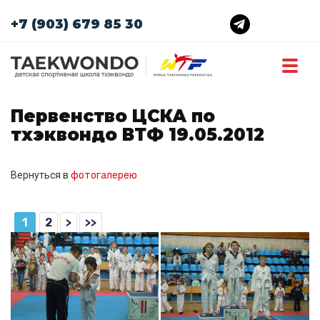
+7 (903) 679 85 30
Первенство ЦСКА по
тхэквондо ВТФ 19.05.2012
Вернуться в
фотогалерею
1
2
>
>>