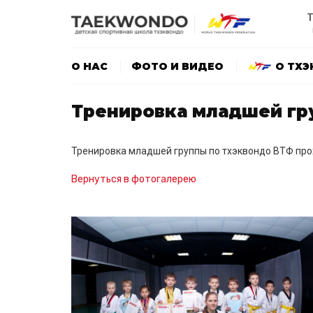
Т
О НАС
ФОТО И ВИДЕО
О ТХ
Тренировка младшей гру
Тренировка младшей группы по тхэквондо ВТФ про
Вернуться в фотогалерею