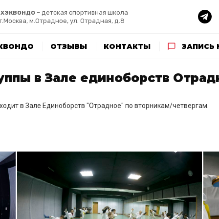
хэквондо
– детская спортивная школа
г.Москва, м.Отрадное, ул. Отрадная, д.8
ЭКВОНДО
ОТЗЫВЫ
КОНТАКТЫ
ЗАПИСЬ 
ппы в Зале единоборств Отрадн
ходит в Зале Единоборств "Отрадное" по вторникам/четвергам.