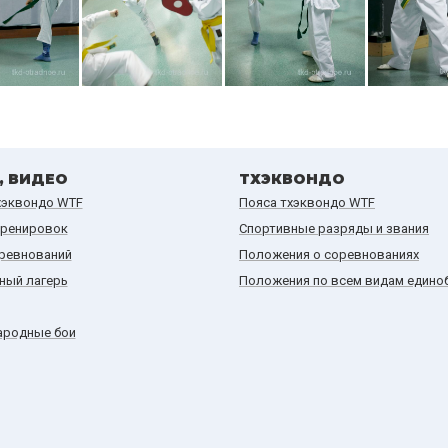
, ВИДЕО
ТХЭКВОНДО
хэквондо WTF
Пояса тхэквондо WTF
тренировок
Спортивные разряды и звания
ревнований
Положения о соревнованиях
ный лагерь
Положения по всем видам едино
родные бои