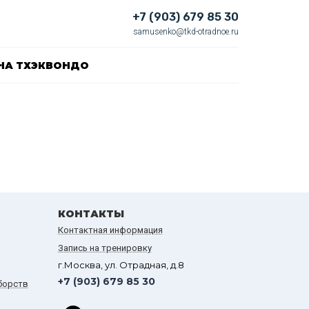
+7 (903) 679 85 30
samusenko@tkd-otradnoe.ru
НА ТХЭКВОНДО
КОНТАКТЫ
Контактная информация
Запись на тренировку
г.Москва, ул. Отрадная, д.8
+7 (903) 679 85 30
борств