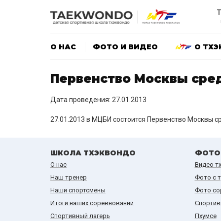
Т
О НАС
ФОТО И ВИДЕО
О ТХ
Первенство Москвы сре
Дата проведения: 27.01.2013
27.01.2013 в МЦБИ состоится Первенство Москвы ср
ШКОЛА ТХЭКВОНДО
ФОТО
О нас
Видео т
Наш тренер
Фото с 
Наши спортсмены
Фото со
Итоги наших cоревнований
Спортив
Спортивный лагерь
Пхумсе