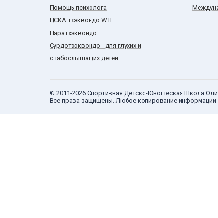
Помощь психолога
Междуна
ЦСКА тхэквондо WTF
Паратхэквондо
Сурдотхэквондо - для глухих и
слабослышащих детей
© 2011-2026 Спортивная Детско-Юношеская Школа Оли
Все права защищены. Любое копирование информации 