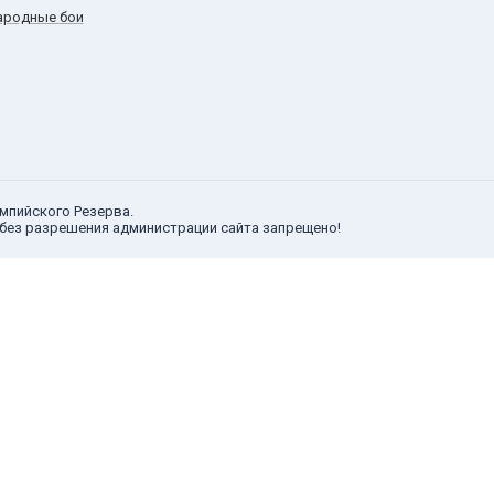
родные бои
мпийского Резерва.
без разрешения администрации сайта запрещено!